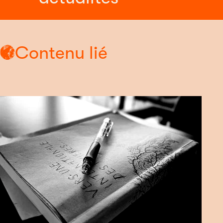
Contenu lié