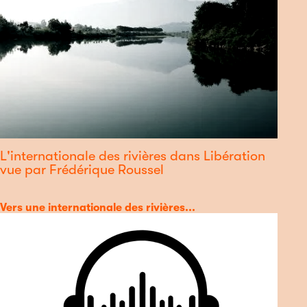
L'internationale des rivières dans Libération
vue par Frédérique Roussel
Catégorie
Vers une internationale des rivières...