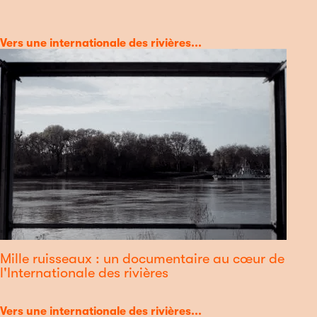
Catégorie
Vers une internationale des rivières...
Mille ruisseaux : un documentaire au cœur de
l'Internationale des rivières
Catégorie
Vers une internationale des rivières...