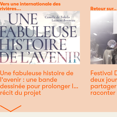
Catégorie
Vers une internationale des
rivières...
Catégorie
Retour sur..
Une fabuleuse histoire de
Festival 
l'avenir : une bande
deux jou
dessinée pour prolonger le
partager
récit du projet
raconter