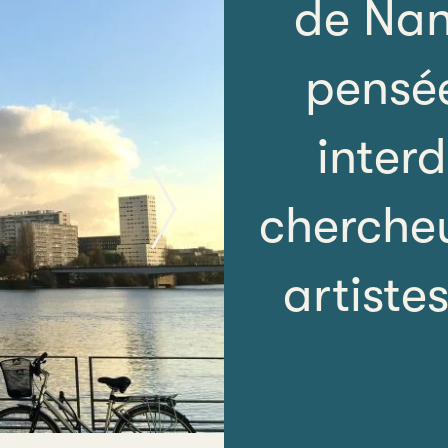
de Nan
pensée
interd
Suivant
chercheu
artiste