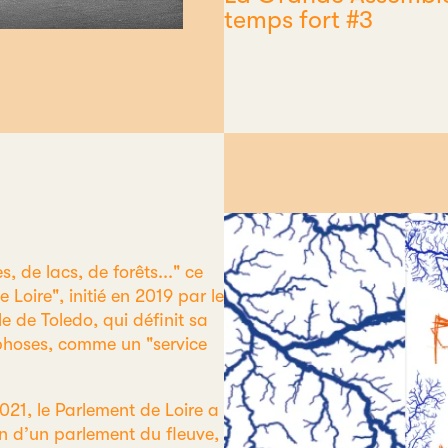
temps fort #3
s, de lacs, de forêts..." ce
Loire", initié en 2019 par le
 de Toledo, qui définit sa
rphoses, comme un "service
021, le Parlement de Loire a
on d’un parlement du fleuve,