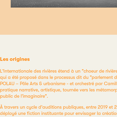
Les origines
L'Internationale des rivières étend à un "choeur de rivière
qui a été proposé dans le processus dit du "parlement de 
POLAU – Pôle Arts & urbanisme - et orchestré par Camille
pratique narrative, artistique, tournée vers les métamo
public de l'imaginaire".
À travers un cycle d'auditions publiques, entre 2019 et 2
déployé une fiction instituante pour envisager la créati