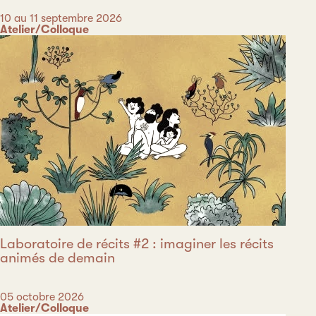
Date
10 au 11 septembre 2026
Catégorie
Atelier/Colloque
Laboratoire de récits #2 : imaginer les récits
animés de demain
Date
05 octobre 2026
Catégorie
Atelier/Colloque