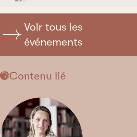
Voir tous les
événements
Contenu lié