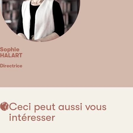
Sophie
HALART
Type
Poste
Directrice
Ceci peut aussi vous
intéresser