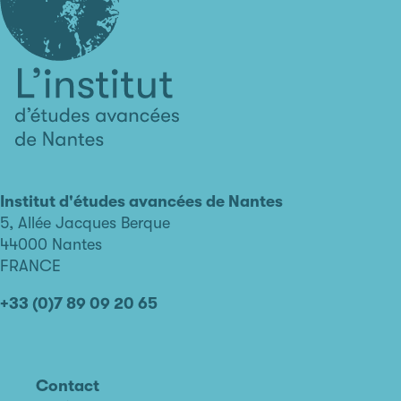
L'institut
d'études
avancées
Institut d'études avancées de Nantes
de
5, Allée Jacques Berque
Nantes
44000 Nantes
FRANCE
+33 (0)7 89 09 20 65
Contact