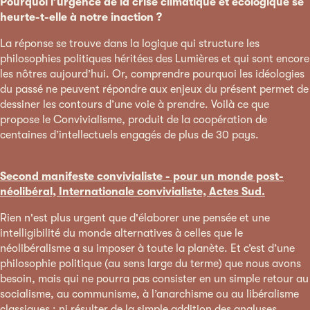
Pourquoi l’urgence de la crise climatique et écologique se
heurte-t-elle à notre inaction ?
La réponse se trouve dans la logique qui structure les
philosophies politiques héritées des Lumières et qui sont encore
les nôtres aujourd’hui. Or, comprendre pourquoi les idéologies
du passé ne peuvent répondre aux enjeux du présent permet de
dessiner les contours d’une voie à prendre. Voilà ce que
propose le Convivialisme, produit de la coopération de
centaines d’intellectuels engagés de plus de 30 pays.
Second manifeste convivialiste - pour un monde post-
néolibéral, Internationale convivialiste, Actes Sud.
Rien n'est plus urgent que d'élaborer une pensée et une
intelligibilité du monde alternatives à celles que le
néolibéralisme a su imposer à toute la planète. Et c’est d’une
philosophie politique (au sens large du terme) que nous avons
besoin, mais qui ne pourra pas consister en un simple retour au
socialisme, au communisme, à l’anarchisme ou au libéralisme
classiques ; ni résulter de la simple addition des analyses