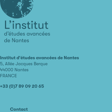
L'institut
d'études
avancées
Institut d'études avancées de Nantes
de
5, Allée Jacques Berque
Nantes
44000 Nantes
FRANCE
+33 (0)7 89 09 20 65
Contact