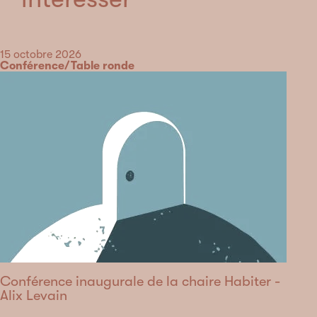
Date
15 octobre 2026
Catégorie
Conférence/Table ronde
Conférence inaugurale de la chaire Habiter -
Alix Levain