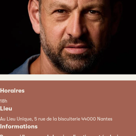
Horaires
18h
Lieu
Au Lieu Unique, 5 rue de la biscuiterie 44000 Nantes
Informations