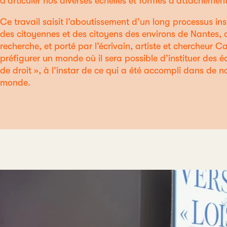
d’articuler nos diverses échelles et formes d’attachement 
Ce travail saisit l’aboutissement d’un long processus ins
des citoyennes et des citoyens des environs de Nantes, cr
recherche, et porté par l’écrivain, artiste et chercheur Ca
préfigurer un monde où il sera possible d’instituer des
de droit », à l’instar de ce qui a été accompli dans de 
monde.