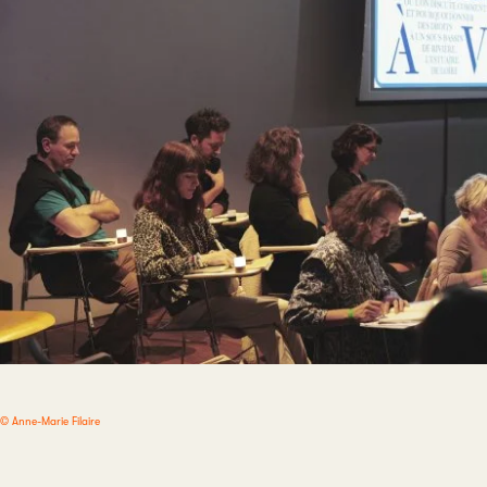
© Anne-Marie Filaire