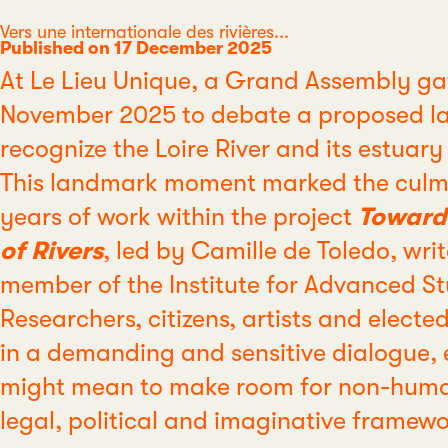
Category
Vers une internationale des rivières...
Published on 17 December 2025
At Le Lieu Unique, a Grand Assembly ga
November 2025 to debate a proposed la
recognize the Loire River and its estuary
This landmark moment marked the culmi
years of work within the project
Towards
of Rivers
, led by Camille de Toledo, wri
member of the Institute for Advanced St
Researchers, citizens, artists and electe
in a demanding and sensitive dialogue, 
might mean to make room for non-human 
legal, political and imaginative framewo