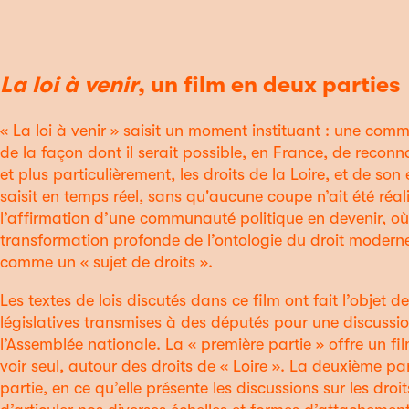
La loi à venir
, un film en deux parties
« La loi à venir » saisit un moment instituant : une co
de la façon dont il serait possible, en France, de reconna
et plus particulièrement, les droits de la Loire, et de son 
saisit en temps réel, sans qu'aucune coupe n’ait été réa
l’affirmation d’une communauté politique en devenir, où 
transformation profonde de l’ontologie du droit moderne,
comme un « sujet de droits ».
Les textes de lois discutés dans ce film ont fait l’objet d
législatives transmises à des députés pour une discussion
l’Assemblée nationale. La « première partie » offre un f
voir seul, autour des droits de « Loire ». La deuxième par
partie, en ce qu’elle présente les discussions sur les droit