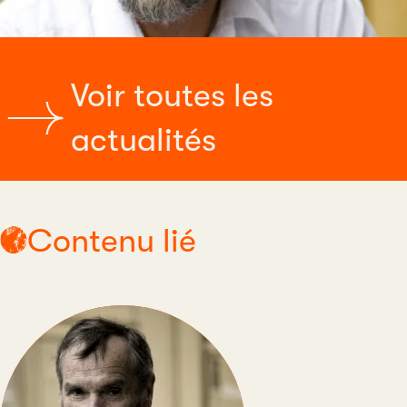
Voir toutes les
actualités
Contenu lié