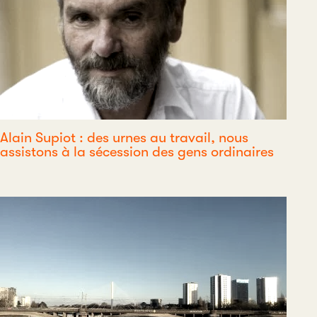
Alain Supiot : des urnes au travail, nous
assistons à la sécession des gens ordinaires