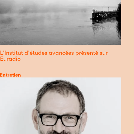
L'Institut d'études avancées présenté sur
Euradio
Catégorie
Entretien