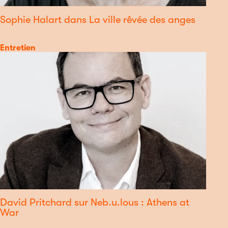
Sophie Halart dans La ville rêvée des anges
Catégorie
Entretien
David Pritchard sur Neb.u.lous : Athens at
War