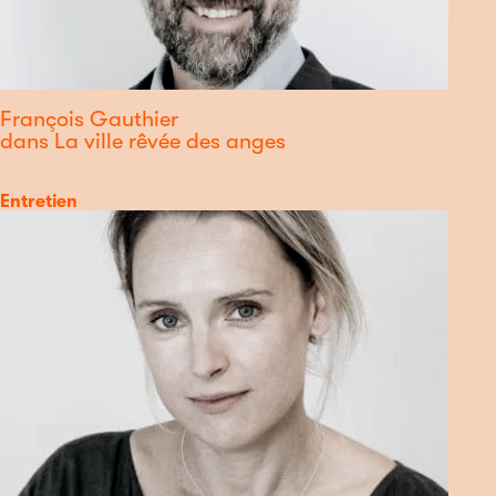
François Gauthier
dans La ville rêvée des anges
Catégorie
Entretien