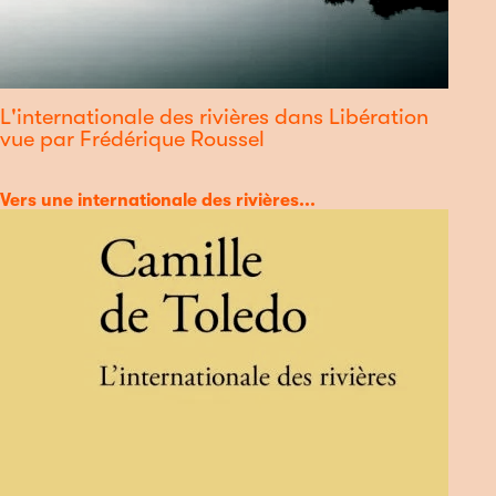
L'internationale des rivières dans Libération
vue par Frédérique Roussel
Catégorie
Vers une internationale des rivières...