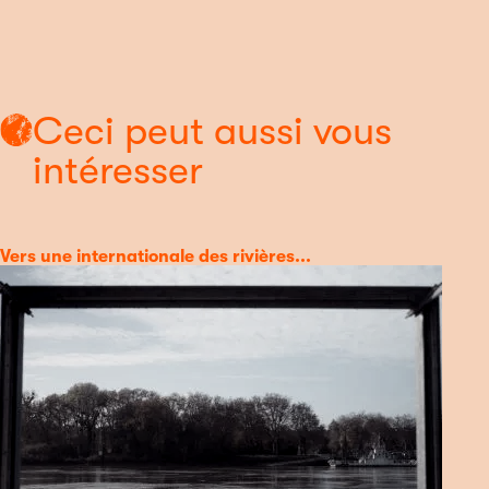
Ceci peut aussi vous
intéresser
Catégorie
Vers une internationale des rivières...