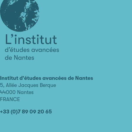
L'institut
d'études
avancées
Institut d'études avancées de Nantes
de
5, Allée Jacques Berque
Nantes
44000 Nantes
FRANCE
+33 (0)7 89 09 20 65