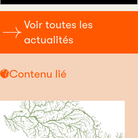
Voir toutes les
actualités
Contenu lié