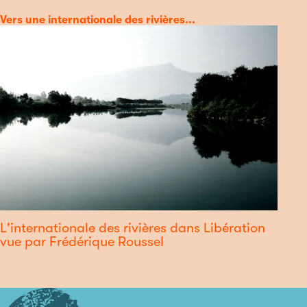
Catégorie
Vers une internationale des rivières...
L'internationale des rivières dans Libération
vue par Frédérique Roussel