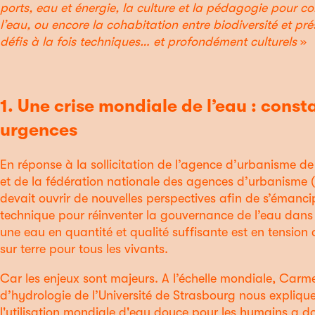
ports, eau et énergie, la culture et la pédagogie pour c
l’eau, ou encore la cohabitation entre biodiversité et p
défis à la fois techniques… et profondément culturels
»
1. Une crise mondiale de l’eau : consta
urgences
En réponse à la sollicitation de l’agence d’urbanisme d
et de la fédération nationale des agences d’urbanisme (
devait ouvrir de nouvelles perspectives afin de s’éman
technique pour réinventer la gouvernance de l’eau dans 
une eau en quantité et qualité suffisante est en tension a
sur terre pour tous les vivants.
Car les enjeux sont majeurs. A l’échelle mondiale, Carm
d’hydrologie de l’Université de Strasbourg nous explique
l'utilisation mondiale d'eau douce pour les humains a d