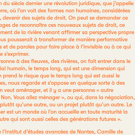
 du siècle dernier une révolution juridique, que j’appelle
erre, où l’on voit des formes non humaines, considérées
 devenir des sujets de droit. On peut se demander ce
ages de reconnaître ces nouveaux sujets de droit, ce
ment de la rivière venant affirmer sa perspective propre
us pousserait à transformer de manière performative
et de paroles pour faire place à l’invisible ou à ce qui
de s’exprimer.
onne à des fleuves, des rivières, on fait entrer dans le
cial humain, le temps long, qui est une dimension qui
prend le risque que le temps long qui est aussi le
es, nous regarde et s’oppose en quelque sorte à des
n veut aménager, et il y a une personne « autre
 Non. Vous allez ménager », ou qui, dans la négociation,
 plutôt qu’une autre, ou un projet plutôt qu’un autre. Le
r est un monde où l’on accueille en toute maturité la
utre qui sont aussi celles des générations futures ».
 l’Institut d’études avancées de Nantes, Camille de