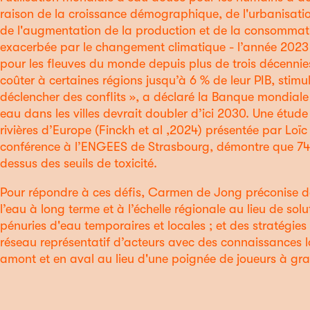
raison de la croissance démographique, de l'urbanisation,
de l'augmentation de la production et de la consommati
exacerbée par le changement climatique - l’année 2023 
pour les fleuves du monde depuis plus de trois décenni
coûter à certaines régions jusqu’à 6 % de leur PIB, stimul
déclencher des conflits », a déclaré la Banque mondial
eau dans les villes devrait doubler d’ici 2030. Une étud
rivières d’Europe (Finckh et al ,2024) présentée par Loï
conférence à l’ENGEES de Strasbourg, démontre que 74%
dessus des seuils de toxicité.
Pour répondre à ces défis, Carmen de Jong préconise de
l’eau à long terme et à l’échelle régionale au lieu de solu
pénuries d'eau temporaires et locales ; et des stratégie
réseau représentatif d’acteurs avec des connaissances lo
amont et en aval au lieu d'une poignée de joueurs à gra