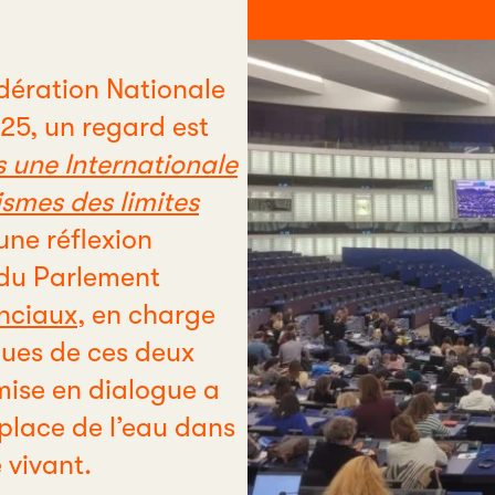
édération Nationale
25, un regard est
s une Internationale
ismes des limites
 une réflexion
du Parlement
nciaux
, en charge
iques de ces deux
ise en dialogue a
 place de l’eau dans
 vivant.