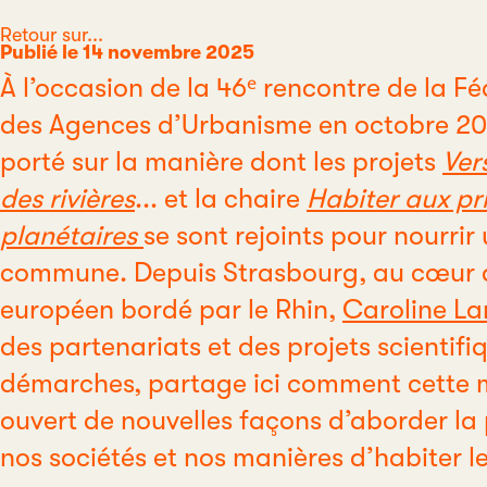
Catégorie
Retour sur...
Publié le 14 novembre 2025
À l’occasion de la 46ᵉ rencontre de la F
des Agences d’Urbanisme en octobre 20
porté sur la manière dont les projets
Ver
des rivières
... et la chaire
Habiter aux pr
planétaires
se sont rejoints pour nourrir
commune. Depuis Strasbourg, au cœur 
européen bordé par le Rhin,
Caroline La
des partenariats et des projets scientif
démarches, partage ici comment cette m
ouvert de nouvelles façons d’aborder la
nos sociétés et nos manières d’habiter le