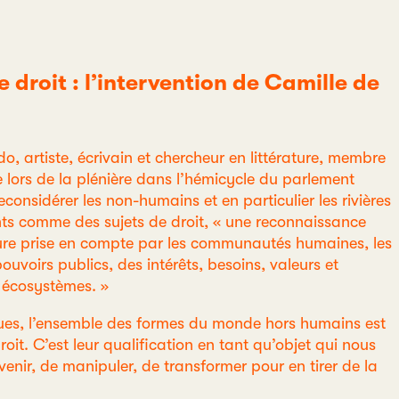
de droit : l’intervention de Camille de
o, artiste, écrivain et chercheur en littérature, membre
se lors de la plénière dans l’hémicycle du parlement
considérer les non-humains et en particulier les rivières
ants comme des sujets de droit, « une reconnaissance
eure prise en compte par les communautés humaines, les
uvoirs publics, des intérêts, besoins, valeurs et
 écosystèmes. »
ques, l’ensemble des formes du monde hors humains est
it. C’est leur qualification en tant qu’objet qui nous
rvenir, de manipuler, de transformer pour en tirer de la