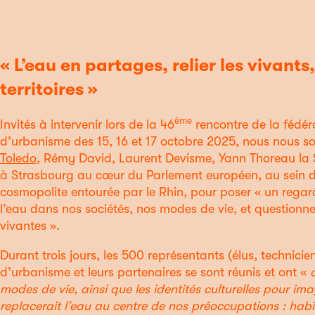
« L’eau en partages, relier les vivants
territoires »
ème
Invités à intervenir lors de la 46
rencontre de la fédér
d’urbanisme des 15, 16 et 17 octobre 2025, nous nous 
Toledo
, Rémy David, Laurent Devisme, Yann Thoreau la 
à Strasbourg au cœur du Parlement européen, au sein d
cosmopolite entourée par le Rhin, pour poser « un rega
l’eau dans nos sociétés, nos modes de vie, et questionne
vivantes ».
Durant trois jours, les 500 représentants (élus, technic
d’urbanisme et leurs partenaires se sont réunis et ont «
modes de vie, ainsi que les identités culturelles pour im
replacerait l’eau au centre de nos préoccupations : habite