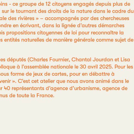
moins - ce groupe de 12 citoyens engagés depuis plus de
sur le tournant des droits de la nature dans le cadre du
onale des rivières » – accompagnés par des chercheuses
ondre en écrivant, dans la lignée d’autres démarches
ois propositions citoyennes de loi pour reconnaître la
 les entités naturelles de manière générale comme sujet de
 des députés (Charles Fournier, Chantal Jourdan et Lisa
olloque à l’assemblée nationale le 30 avril 2025. Pour les
s sous forme de jeux de cartes, pour en débattre à
à venir ». C’est cet atelier que nous avons animé dans le
ur 40 représentants d’agence d’urbanisme, agence de
venus de toute la France.