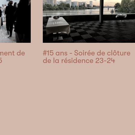
ment de
#15 ans - Soirée de clôture
5
de la résidence 23-24