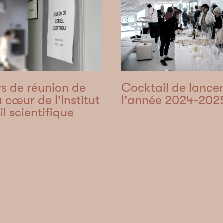
rs de réunion de
Cocktail de lance
u cœur de l'Institut
l'année 2024-202
il scientifique