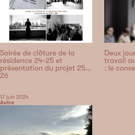
Soirée de clôture de la
Deux jou
résidence 24-25 et
travail a
présentation du projet 25-
: le conse
26
Date
17 juin 2024
Catégorie
Autre