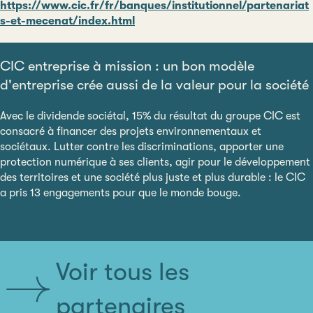
https://www.cic.fr/fr/banques/institutionnel/partenariat
s-et-mecenat/index.html
CIC entreprise à mission : un bon modèle
d'entreprise crée aussi de la valeur pour la société
Avec le dividende sociétal, 15% du résultat du groupe CIC est
consacré à financer des projets environnementaux et
sociétaux. Lutter contre les discriminations, apporter une
protection numérique à ses clients, agir pour le développement
des territoires et une société plus juste et plus durable : le CIC
a pris 13 engagements pour que le monde bouge.
Voir tous les
partenaires