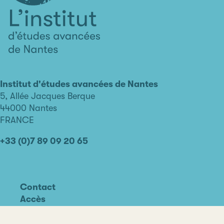
L'institut
d'études
avancées
Institut d'études avancées de Nantes
de
5, Allée Jacques Berque
Nantes
44000 Nantes
FRANCE
+33 (0)7 89 09 20 65
Contact
Accès
Linkedin
Youtube
Facebook
Instagram