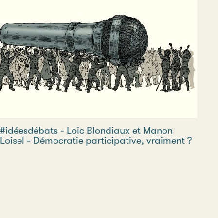
#idéesdébats - Loïc Blondiaux et Manon
Loisel - Démocratie participative, vraiment ?