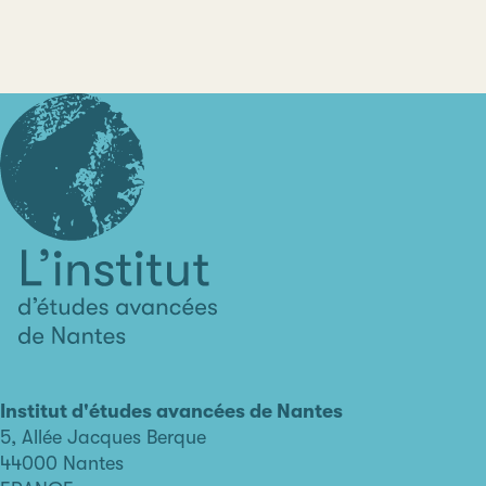
L'institut
d'études
avancées
Institut d'études avancées de Nantes
de
5, Allée Jacques Berque
Nantes
44000 Nantes