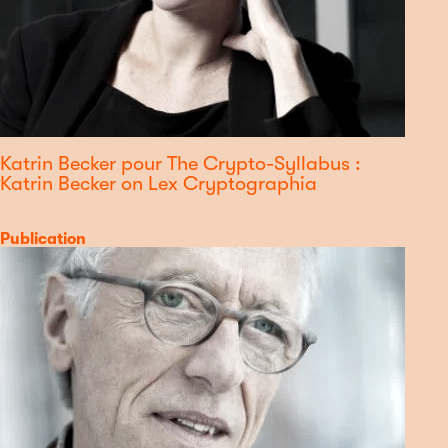
Katrin Becker pour The Crypto-Syllabus :
Katrin Becker on Lex Cryptographia
Catégorie
Publication