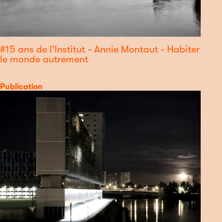
#15 ans de l'Institut - Annie Montaut - Habiter
le monde autrement
Catégorie
Publication