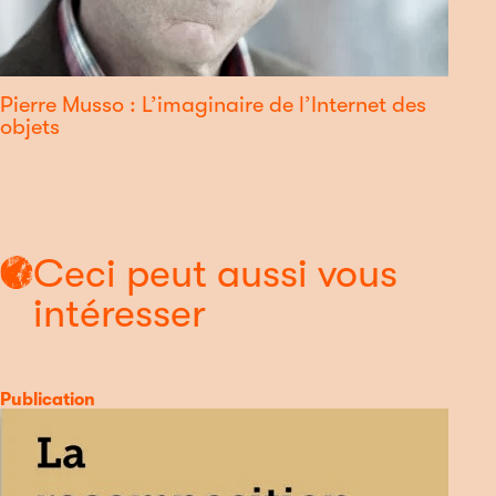
Pierre Musso : L’imaginaire de l’Internet des
objets
Ceci peut aussi vous
intéresser
Catégorie
Publication