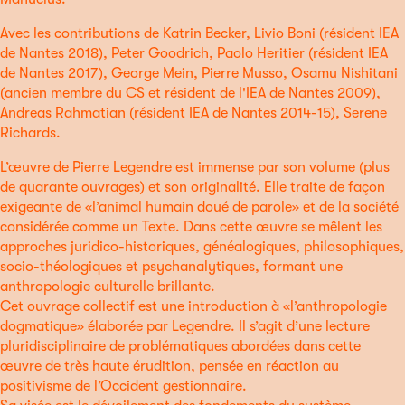
Avec les contributions de Katrin Becker, Livio Boni (résident IEA
de Nantes 2018), Peter Goodrich, Paolo Heritier (résident IEA
de Nantes 2017), George Mein, Pierre Musso, Osamu Nishitani
(ancien membre du CS et résident de l'IEA de Nantes 2009),
Andreas Rahmatian (résident IEA de Nantes 2014-15), Serene
Richards.
L’œuvre de Pierre Legendre est immense par son volume (plus
de quarante ouvrages) et son originalité. Elle traite de façon
exigeante de «l’animal humain doué de parole» et de la société
considérée comme un Texte. Dans cette œuvre se mêlent les
approches juridico-historiques, généalogiques, philosophiques,
socio-théologiques et psychanalytiques, formant une
anthropologie culturelle brillante.
Cet ouvrage collectif est une introduction à «l’anthropologie
dogmatique» élaborée par Legendre. Il s’agit d’une lecture
pluridisciplinaire de problématiques abordées dans cette
œuvre de très haute érudition, pensée en réaction au
positivisme de l’Occident gestionnaire.