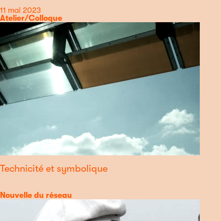
Date
11 mai 2023
Catégorie
Atelier/Colloque
Technicité et symbolique
Catégorie
Nouvelle du réseau