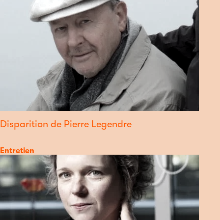
Disparition de Pierre Legendre
Catégorie
Entretien