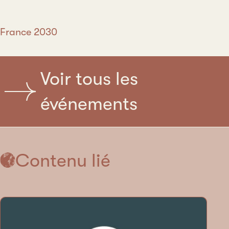
France 2030
Voir tous les
événements
Contenu lié