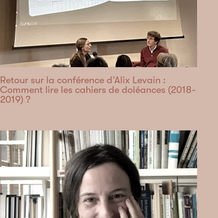
Retour sur la conférence d’Alix Levain :
Comment lire les cahiers de doléances (2018-
2019) ?