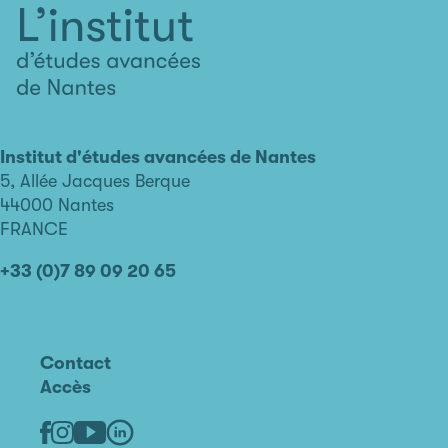
L'institut
d'études
avancées
Institut d'études avancées de Nantes
de
5, Allée Jacques Berque
Nantes
44000 Nantes
FRANCE
+33 (0)7 89 09 20 65
Contact
Accès
Linkedin
Youtube
Facebook
Instagram