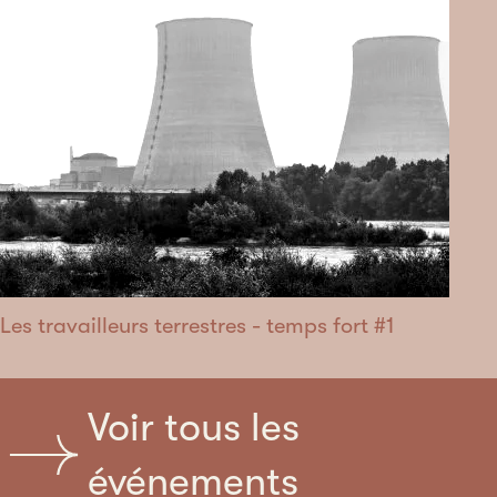
Les travailleurs terrestres - temps fort #1
Voir tous les
événements