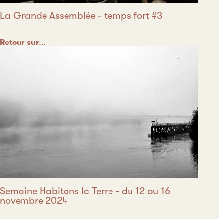
La Grande Assemblée - temps fort #3
Catégorie
Retour sur...
Semaine Habitons la Terre - du 12 au 16
novembre 2024