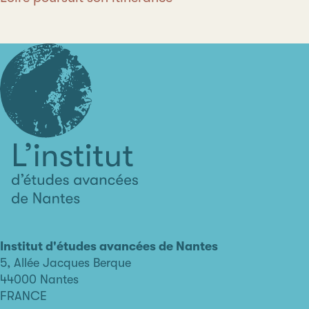
L'institut
d'études
avancées
Institut d'études avancées de Nantes
de
5, Allée Jacques Berque
Nantes
44000 Nantes
FRANCE