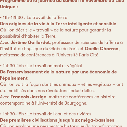
Programme de la journée du samedi 18 novembre au Lieu
Unique :
• 11h-12h30 : Le travail de la Terre
Des origines de la vie à la Terre intelligente et sensible
Où l’on décrit le « travail » de la nature pour garantir la
possibilité d’habiter la Terre.
Avec
Jérôme Gaillardet
, professeur de sciences de la Terre à
l’institut de Physique du Globe de Paris et
Gaëlle Charron
,
maîtresse de conférences à l’Université Paris Cité.
• 14h30-16h : Le travail animal et végétal
De l’asservissement de la nature par une économie de
l’épuisement
Où l’on voit la façon dont les animaux – et les végétaux – ont
été mobilisés dans nos révolutions industrielles.
Avec
François Jarrige
, maître de conférences en histoire
contemporaine à l’Université de Bourgogne.
• 16h30-18h : Le travail de l’eau et des rivières
Des premières civilisations jusqu’aux méga-bassines
Où l’on explore une perspective historique (la transformation,