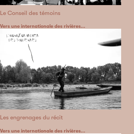
Le Conseil des témoins
Catégorie
Vers une internationale des rivières...
Les engrenages du récit
Catégorie
Vers une internationale des rivières...