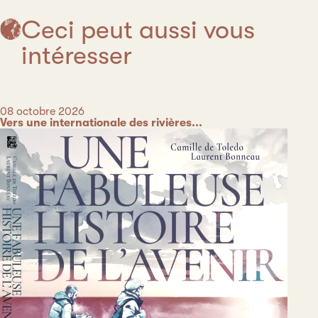
Ceci peut aussi vous
intéresser
Date
08 octobre 2026
Catégorie
Vers une internationale des rivières...