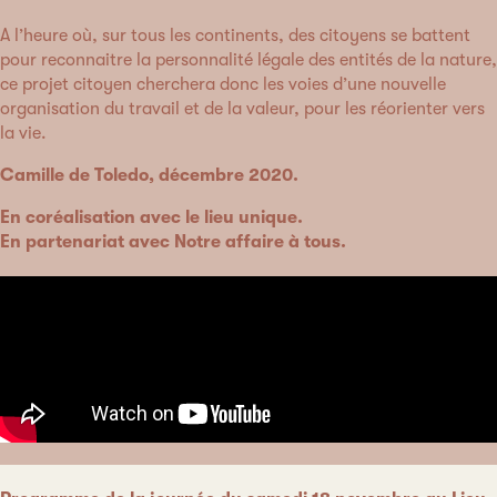
A l’heure où, sur tous les continents, des citoyens se battent
pour reconnaitre la personnalité légale des entités de la nature,
ce projet citoyen cherchera donc les voies d’une nouvelle
organisation du travail et de la valeur, pour les réorienter vers
la vie.
Camille de Toledo, décembre 2020.
En coréalisation avec le lieu unique.
En partenariat avec Notre affaire à tous.