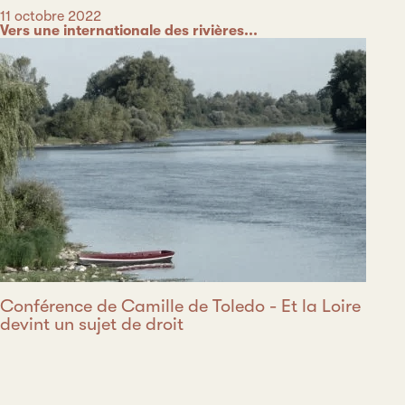
Date
11 octobre 2022
Catégorie
Vers une internationale des rivières...
Conférence de Camille de Toledo - Et la Loire
devint un sujet de droit