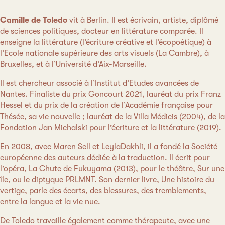
Camille de Toledo
vit à Berlin. Il est écrivain, artiste, diplômé
de sciences politiques, docteur en littérature comparée. Il
enseigne la littérature (l’écriture créative et l’écopoétique) à
l’Ecole nationale supérieure des arts visuels (La Cambre), à
Bruxelles, et à l’Université d’Aix-Marseille.
Il est chercheur associé à l’Institut d’Etudes avancées de
Nantes. Finaliste du prix Goncourt 2021, lauréat du prix Franz
Hessel et du prix de la création de l’Académie française pour
Thésée, sa vie nouvelle ; lauréat de la Villa Médicis (2004), de la
Fondation Jan Michalski pour l’écriture et la littérature (2019).
En 2008, avec Maren Sell et LeylaDakhli, il a fondé la Société
européenne des auteurs dédiée à la traduction. Il écrit pour
l’opéra, La Chute de Fukuyama (2013), pour le théâtre, Sur une
île, ou le diptyque PRLMNT. Son dernier livre, Une histoire du
vertige, parle des écarts, des blessures, des tremblements,
entre la langue et la vie nue.
De Toledo travaille également comme thérapeute, avec une