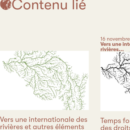
Contenu lié
Date
16 novembre
Catégorie
Vers une in
rivières...
Vers une internationale des
Temps for
rivières et autres éléments
des droit