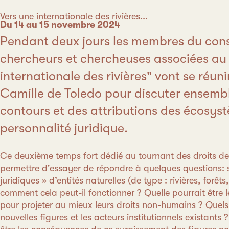
Catégorie
Vers une internationale des rivières...
Date
Du 14 au 15 novembre 2024
Pendant deux jours les membres du cons
chercheurs et chercheuses associées au 
internationale des rivières" vont se réunir
Camille de Toledo pour discuter ensembl
contours et des attributions des écosys
personnalité juridique.
Ce deuxième temps fort dédié au tournant des droits de
permettre d'essayer de répondre à quelques questions: 
juridiques » d’entités naturelles (de type : rivières, forêts
comment cela peut-il fonctionner ? Quelle pourrait être
pour projeter au mieux leurs droits non-humains ? Quels l
nouvelles figures et les acteurs institutionnels existants 