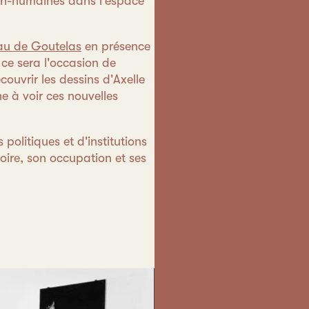
non-humaines dans l’espace
u de Goutelas
en présence
 ce sera l'occasion de
couvrir les dessins d'Axelle
e à voir ces nouvelles
politiques et d'institutions
Loire, son occupation et ses