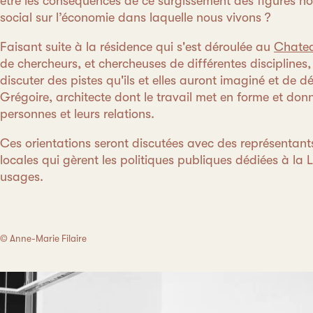
être les conséquences de ce surgissement des figures 
social sur l’économie dans laquelle nous vivons ?
Faisant suite à la résidence qui s'est déroulée au
Chatea
de chercheurs, et chercheuses de différentes disciplines,
discuter des pistes qu'ils et elles auront imaginé et de dé
Grégoire, architecte dont le travail met en forme et donn
personnes et leurs relations.
Ces orientations seront discutées avec des représentants 
locales qui gèrent les politiques publiques dédiées à la 
usages.
© Anne-Marie Filaire