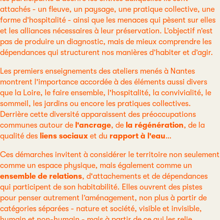
attachés - un fleuve, un paysage, une pratique collective, une
forme d’hospitalité - ainsi que les menaces qui pèsent sur elles
et les alliances nécessaires à leur préservation. L’objectif n’est
pas de produire un diagnostic, mais de mieux comprendre les
dépendances qui structurent nos manières d’habiter et d’agir.
Les premiers enseignements des ateliers menés à Nantes
montrent l'importance accordée à des éléments aussi divers
que la Loire, le faire ensemble, l'hospitalité, la convivialité, le
sommeil, les jardins ou encore les pratiques collectives.
Derrière cette diversité apparaissent des préoccupations
communes autour de
l'ancrage
, de
la régénération
, de la
qualité des
liens sociaux
et du
rapport à l'eau
…
Ces démarches invitent à considérer le territoire non seulement
comme un espace physique, mais également comme un
ensemble de relations
, d'attachements et de dépendances
qui participent de son habitabilité. Elles ouvrent des pistes
pour penser autrement l’aménagement, non plus à partir de
catégories séparées - nature et société, visible et invisible,
humain et non-humain - mais à partir de ce qui les relie.