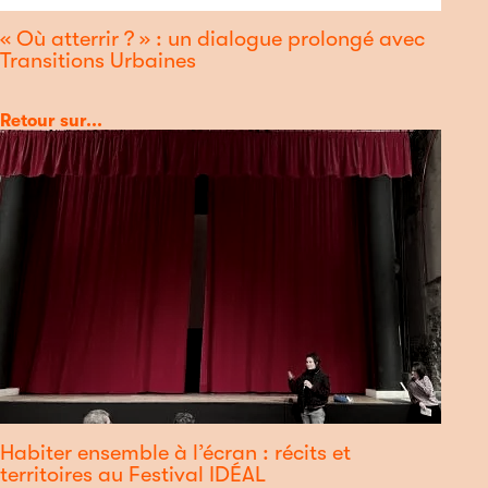
« Où atterrir ? » : un dialogue prolongé avec
Transitions Urbaines
Catégorie
Retour sur...
Habiter ensemble à l’écran : récits et
territoires au Festival IDÉAL