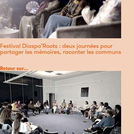
Festival Diaspo'Roots : deux journées pour
partager les mémoires, raconter les communs
Catégorie
Retour sur...