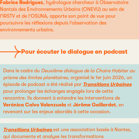
Fabrice Rodriguez
, hydrologue chercheur à Observatoire
Nantais des Environnements Urbains (ONEVU) au sein de
l'IRSTV et de l'OSUNA, apporte son point de vue pour
poursuivre les réflexions depuis l’observation des
environnements urbains.
Pour écouter le dialogue en podcast
Dans le cadre du
Deuxième dialogue de la Chaire Habiter au
prisme des limites planétaires
, organisé le 1er juin 2026, un
épisode de podcast a été réalisé par
Transitions Urbaines
pour prolonger les échanges engagés lors de cette
rencontre. Ils donnent à entendre les interventions de
Verónica Calvo Valenzuela
et
Jérôme Gaillardet
, en
revenant sur les enjeux abordés à cette occasion.
Transitions Urbaines
est une association basée à Nantes,
qui documente et analyse les transformations