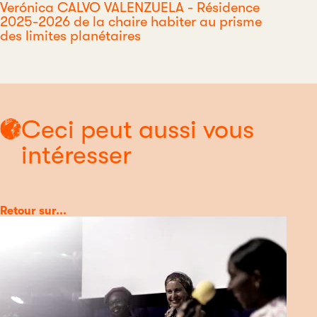
Verónica CALVO VALENZUELA - Résidence
2025-2026 de la chaire habiter au prisme
des limites planétaires
Ceci peut aussi vous
intéresser
Catégorie
Retour sur...