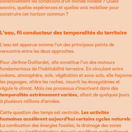
collectivement les conditions d'un monde vivable ? Quels
savoirs, quelles expériences et quelles voix mobiliser pour
construire cet horizon commun ?
L'eau, fil conducteur des temporalités du territoire
L'eau est apparue comme l'un des principaux points de
rencontre entre les deux approches.
Pour Jérôme Gaillardet, elle constitue l'un des moteurs
fondamentaux de l'habitabilité terrestre. En circulant entre
océans, atmosphère, sols, végétation et sous-sols, elle façonne
les paysages, altère les roches, nourrit les écosystèmes et
régule le climat. Mais ces processus s'inscrivent dans des
temporalités extrêmement variées
, allant de quelques jours
à plusieurs millions d'années.
Cette question des temps est centrale.
Les activités
humaines accélèrent aujourd'hui certains cycles naturels
.
La combustion des énergies fossiles, le drainage des zones
humides ou l'artificialisation des sols modifient profondément