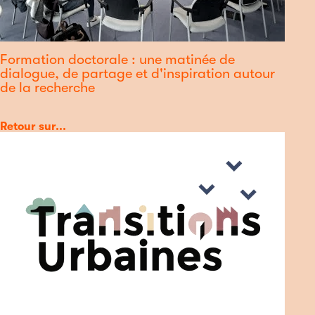
Formation doctorale : une matinée de
dialogue, de partage et d'inspiration autour
de la recherche
Catégorie
Retour sur...