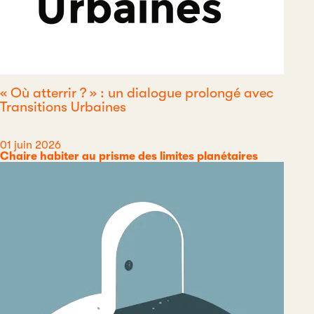
« Où atterrir ? » : un dialogue prolongé avec
Transitions Urbaines
Date
01 juin 2026
Catégorie
Chaire habiter au prisme des limites planétaires