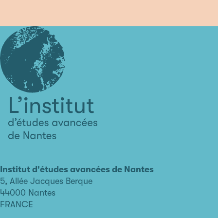
L'institut
d'études
avancées
Institut d'études avancées de Nantes
de
5, Allée Jacques Berque
Nantes
44000 Nantes
FRANCE