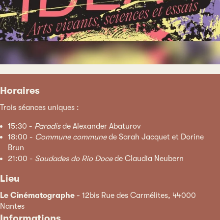
Horaires
Trois séances uniques :
15:30 -
Paradis
de Alexander Abaturov
18:00 -
Commune commune
de Sarah Jacquet et Dorine
Brun
21:00 -
Saudades do Rio Doce
de Claudia Neubern
Lieu
Le Cinématographe
- 12bis Rue des Carmélites, 44000
Nantes
Informations