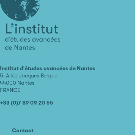
L'institut
d'études
avancées
Institut d'études avancées de Nantes
de
5, Allée Jacques Berque
Nantes
44000 Nantes
FRANCE
+33 (0)7 89 09 20 65
Contact