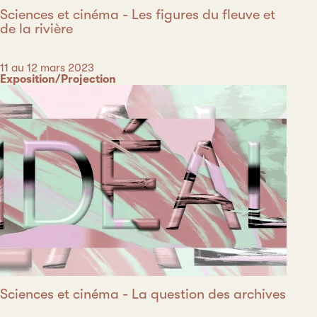
Sciences et cinéma - Les figures du fleuve et
de la rivière
Date
11 au 12 mars 2023
Catégorie
Exposition/Projection
Sciences et cinéma - La question des archives