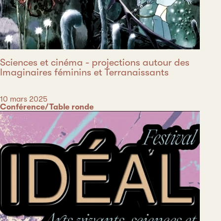
Sciences et cinéma - projections autour des
Imaginaires féminins et Terranaissants
Date
10 mars 2025
Catégorie
Conférence/Table ronde