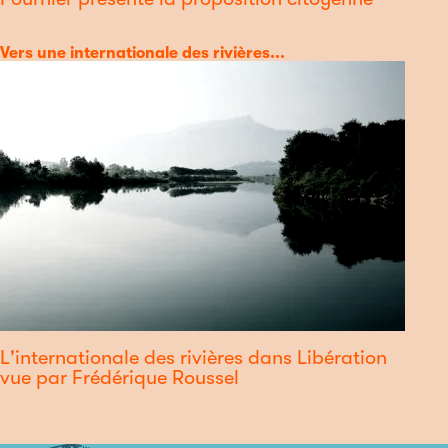
Catégorie
Vers une internationale des rivières...
L'internationale des rivières dans Libération
vue par Frédérique Roussel