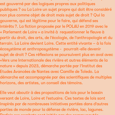
est gouverné par des logiques propres aux politiques
publiques ? ou La Loire un sujet propre qui doit être considéré
non plus comme objet de droit mais sujet de droit ? Qui la
gouverne, qui est légitime pour le faire, qui défend ses
intérêts ?. La fiction proposée par le POLAU en 2019 avec le
« Parlement de Loire » a invité à requestionner le fleuve à
partir du droit, des arts, de l’écologie, de l’anthropologie et du
terrain. La Loire devient Loire. Cette entité vivante – à la fois
écosystème et anthroposystème - pourrait-elle devenir
sujet de droit ? Ces réflexions se poursuivent plus en aval avec
«Vers une Internationale des rivière et autres éléments de la
nature » depuis 2023, démarche portée par l’Institut des
Etudes Avancées de Nantes avec Camille de Toledo. La
démarche est accompagnée par des scientifiques de multiples
horizons, des artistes, un conseil des témoins.
Elle veut aboutir à des propositions de lois pour le bassin
versant de Loire, Loire et l’estuaire. Ces textes de lois sont
inspirés par de nombreuses initiatives portées dans d’autres
parties de monde pour la défense de rivière, lac, lagunes.