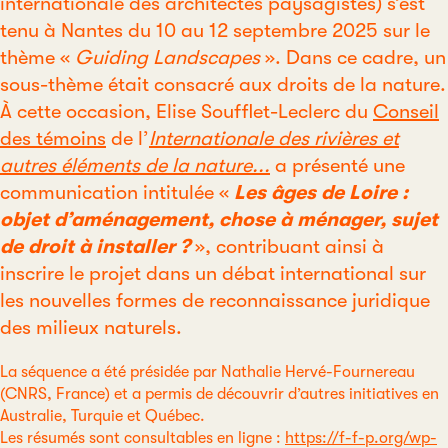
internationale des architectes paysagistes) s’est
tenu à Nantes du 10 au 12 septembre 2025 sur le
thème «
Guiding Landscapes
». Dans ce cadre, un
sous-thème était consacré aux droits de la nature.
À cette occasion, Elise Soufflet-Leclerc du
Conseil
des témoins
de l’
Internationale des rivières et
autres éléments de la nature...
a présenté une
communication intitulée «
Les âges de Loire :
objet d’aménagement, chose à ménager, sujet
de droit à installer ?
», contribuant ainsi à
inscrire le projet dans un débat international sur
les nouvelles formes de reconnaissance juridique
des milieux naturels.
La séquence a été présidée par Nathalie Hervé-Fournereau
(CNRS, France) et a permis de découvrir d’autres initiatives en
Australie, Turquie et Québec.
Les résumés sont consultables en ligne :
https://f-f-p.org/wp-