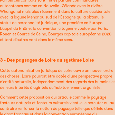
Parfois ces combats sont initiés par des communautés
autochtones comme en Nouvelle -Zélande avec la rivière
Whanganui mais plus récemment dans la culture occidentale
avec la lagune Menor au sud de l’Espagne qui a obtenu le
statut de personnalité juridique, une première en Europe.
L’appel du Rhône, la convention citoyenne voulue par Paris,
Rouen et Source de Seine, Bourges capitale européenne 2028
et tant d’autres vont dans le même sens.
3 - Des paysages de Loire au système Loire
Cette autonomisation juridique de Loire ouvre un nouvel ordre
des choses. Loire pourrait être dotée d’une perspective propre
d’entité naturelle, indépendamment des regards des humains et
de leurs intérêts à agir tels qu’habituellement organisés.
Comment cette proposition qui articule comme le paysage
facteurs naturels et facteurs culturels vient-elle percuter ou au
contraire renforcer la notion de paysage telle que définie dans
le droit français et dans la convention européenne du