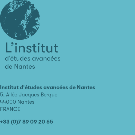
L'institut
d'études
avancées
Institut d'études avancées de Nantes
de
5, Allée Jacques Berque
Nantes
44000 Nantes
FRANCE
+33 (0)7 89 09 20 65