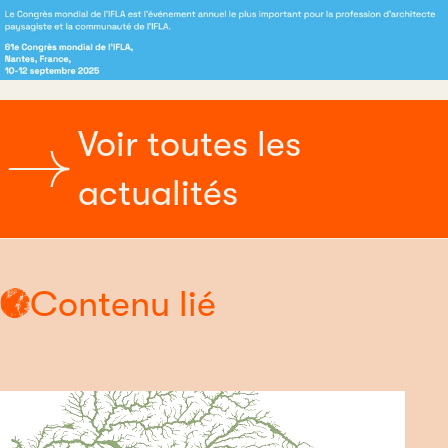
Voir toutes les
actualités
Contenu lié