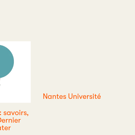
Nantes Université
savoirs,
Dernier
ter