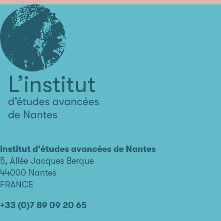
L'institut
d'études
avancées
Institut d'études avancées de Nantes
de
5, Allée Jacques Berque
Nantes
44000 Nantes
FRANCE
+33 (0)7 89 09 20 65