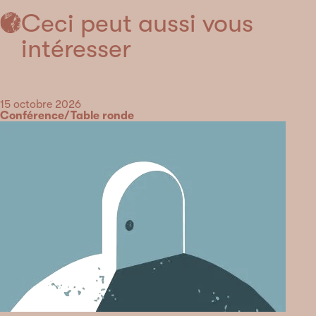
Ceci peut aussi vous
intéresser
Date
15 octobre 2026
Catégorie
Conférence/Table ronde