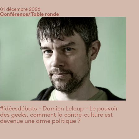
Date
01 décembre 2026
Catégorie
Conférence/Table ronde
#idéesdébats - Damien Leloup - Le pouvoir
des geeks, comment la contre-culture est
devenue une arme politique ?