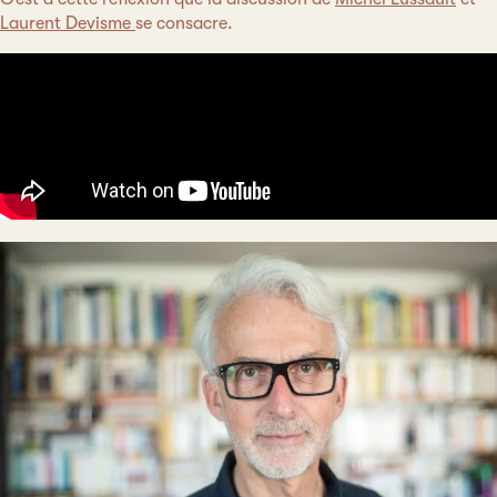
Laurent Devisme
se consacre.