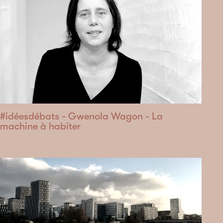
#idéesdébats - Gwenola Wagon - La
machine à habiter