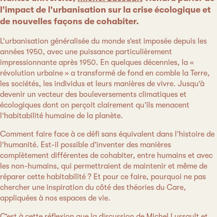
l'impact de l'urbanisation sur la crise écologique et
de nouvelles façons de cohabiter.
L’urbanisation généralisée du monde s’est imposée depuis les
années 1950, avec une puissance particulièrement
impressionnante après 1950. En quelques décennies, la «
révolution urbaine » a transformé de fond en comble la Terre,
les sociétés, les individus et leurs manières de vivre. Jusqu’à
devenir un vecteur des bouleversements climatiques et
écologiques dont on perçoit clairement qu’ils menacent
l’habitabilité humaine de la planète.
Comment faire face à ce défi sans équivalent dans l’histoire de
l’humanité. Est-il possible d’inventer des manières
complètement différentes de cohabiter, entre humains et avec
les non-humains, qui permettraient de maintenir et même de
réparer cette habitabilité ? Et pour ce faire, pourquoi ne pas
chercher une inspiration du côté des théories du Care,
appliquées à nos espaces de vie.
C’est à cette réflexion que la discussion de
Michel Lussault
et