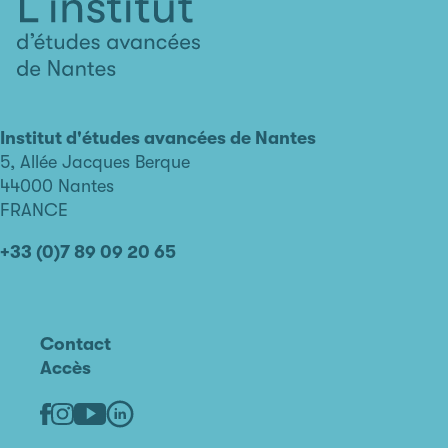
L'institut
d'études
avancées
Institut d'études avancées de Nantes
de
5, Allée Jacques Berque
Nantes
44000 Nantes
FRANCE
+33 (0)7 89 09 20 65
Contact
Accès
Linkedin
Youtube
Facebook
Instagram