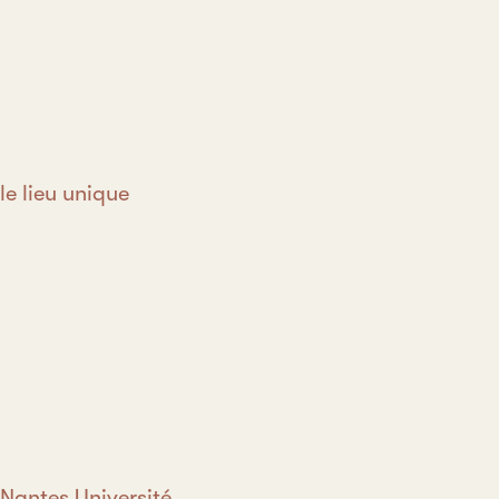
le lieu unique
Nantes Université