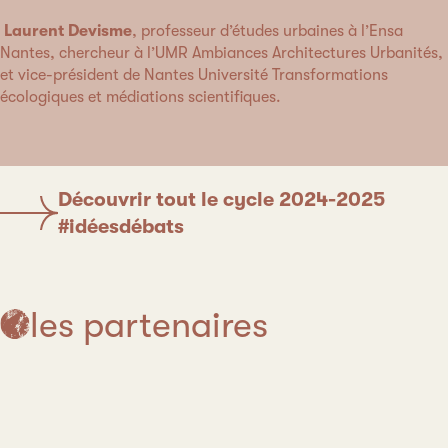
Laurent Devisme
, professeur d’études urbaines à l’Ensa
Nantes, chercheur à l’UMR Ambiances Architectures Urbanités,
et vice-président de Nantes Université Transformations
écologiques et médiations scientifiques.
Découvrir tout le cycle 2024-2025
#idéesdébats
les partenaires