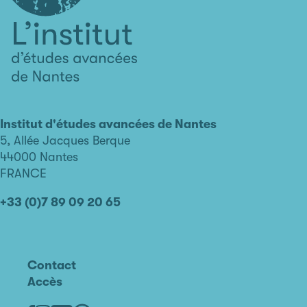
L'institut
d'études
avancées
Institut d'études avancées de Nantes
de
5, Allée Jacques Berque
Nantes
44000 Nantes
FRANCE
+33 (0)7 89 09 20 65
Contact
Accès