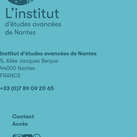
L'institut
d'études
avancées
Institut d'études avancées de Nantes
de
5, Allée Jacques Berque
Nantes
44000 Nantes
FRANCE
+33 (0)7 89 09 20 65
Contact
Accès