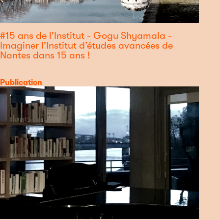
#15 ans de l'Institut - Gogu Shyamala -
Imaginer l'Institut d’études avancées de
Nantes dans 15 ans !
Catégorie
Publication