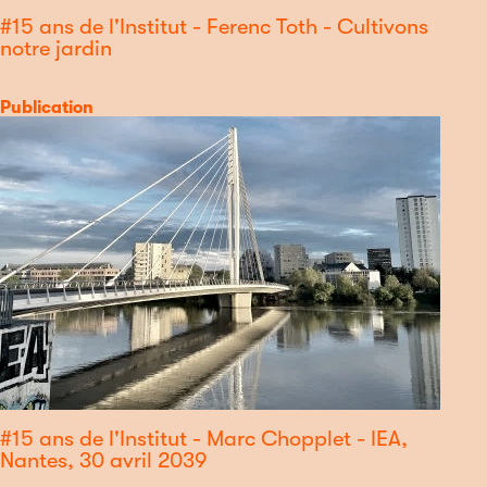
#15 ans de l'Institut - Ferenc Toth - Cultivons
notre jardin
Catégorie
Publication
#15 ans de l'Institut - Marc Chopplet - IEA,
Nantes, 30 avril 2039