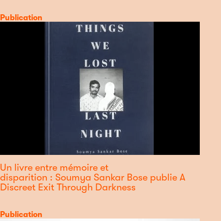
Catégorie
Publication
Un livre entre mémoire et
disparition : Soumya Sankar Bose publie A
Discreet Exit Through Darkness
Catégorie
Publication