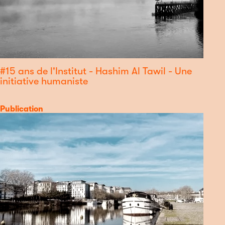
#15 ans de l'Institut - Hashim Al Tawil - Une
initiative humaniste
Catégorie
Publication