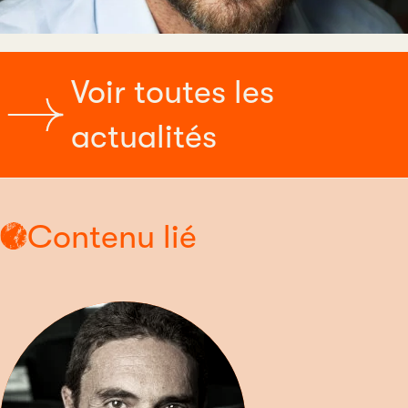
Voir toutes les
actualités
Contenu lié