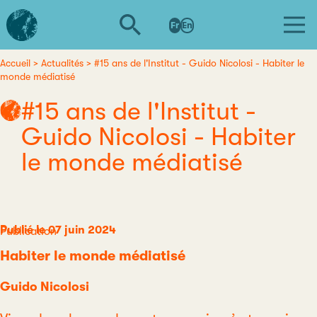
Aller
L'institut
au
Fr
En
d'études
contenu
avancées
principal
de
Accueil
Actualités
#15 ans de l'Institut - Guido Nicolosi - Habiter le
Fil
monde médiatisé
Nantes
d'Ariane
#15 ans de l'Institut -
Guido Nicolosi - Habiter
le monde médiatisé
Publié le 07 juin 2024
Catégorie
Publication
Habiter le monde médiatisé
Guido Nicolosi