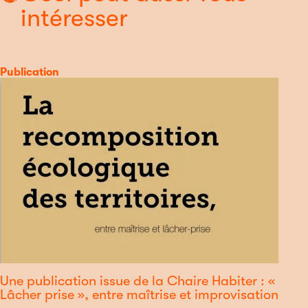
intéresser
Catégorie
Publication
Une publication issue de la Chaire Habiter : «
Lâcher prise », entre maîtrise et improvisation