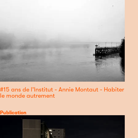
#15 ans de l'Institut - Annie Montaut - Habiter
le monde autrement
Catégorie
Publication