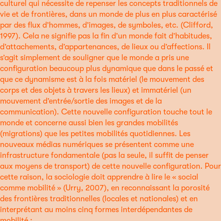
culturel qui nécessite de repenser les concepts traditionnels de
vie et de frontières, dans un monde de plus en plus caractérisé
par des flux d’hommes, d’images, de symboles, etc. (Clifford,
1997). Cela ne signifie pas la fin d’un monde fait d’habitudes,
d’attachements, d’appartenances, de lieux ou d’affections. Il
s’agit simplement de souligner que le monde a pris une
configuration beaucoup plus dynamique que dans le passé et
que ce dynamisme est à la fois matériel (le mouvement des
corps et des objets à travers les lieux) et immatériel (un
mouvement d’entrée/sortie des images et de la
communication). Cette nouvelle configuration touche tout le
monde et concerne aussi bien les grandes mobilités
(migrations) que les petites mobilités quotidiennes. Les
nouveaux médias numériques se présentent comme une
infrastructure fondamentale (pas la seule, il suffit de penser
aux moyens de transport) de cette nouvelle configuration. Pour
cette raison, la sociologie doit apprendre à lire le « social
comme mobilité » (Urry, 2007), en reconnaissant la porosité
des frontières traditionnelles (locales et nationales) et en
interprétant au moins cinq formes interdépendantes de
mobilité :