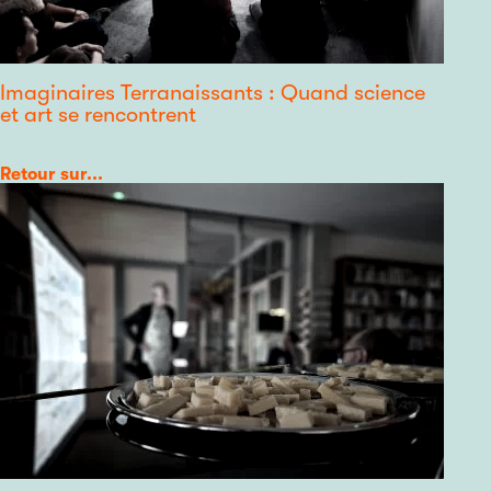
Imaginaires Terranaissants : Quand science
et art se rencontrent
Catégorie
Retour sur...