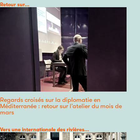
Catégorie
Retour sur...
Regards croisés sur la diplomatie en
Méditerranée : retour sur l’atelier du mois de
mars
Catégorie
Vers une internationale des rivières...