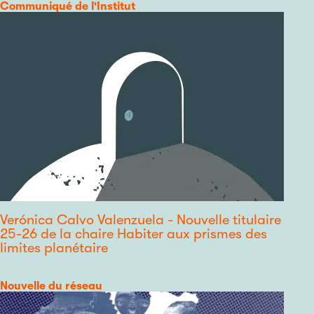
Catégorie
Communiqué de l'Institut
Verónica Calvo Valenzuela - Nouvelle titulaire
25-26 de la chaire Habiter aux prismes des
limites planétaire
Catégorie
Nouvelle du réseau