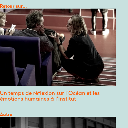
Catégorie
Retour sur...
Un temps de réflexion sur l’Océan et les
émotions humaines à l'Institut
Catégorie
Autre