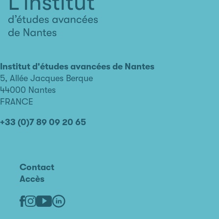
L'institut
d'études
avancées
Institut d'études avancées de Nantes
de
5, Allée Jacques Berque
Nantes
44000 Nantes
FRANCE
+33 (0)7 89 09 20 65
Contact
Accès
Linkedin
Youtube
Facebook
Instagram